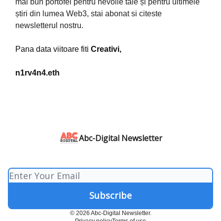
mai bun portofel pentru nevoile tale și pentru ultimele
știri din lumea Web3, stai abonat si citeste
newsletterul nostru.
Pana data viitoare fiti
Creativi,
n1rv4n4.eth
Abc-Digital Newsletter
© 2026 Abc-Digital Newsletter.