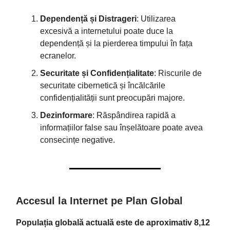
Dependență și Distrageri
: Utilizarea
excesivă a internetului poate duce la
dependență și la pierderea timpului în fața
ecranelor.
Securitate și Confidențialitate
: Riscurile de
securitate cibernetică și încălcările
confidențialității sunt preocupări majore.
Dezinformare
: Răspândirea rapidă a
informațiilor false sau înșelătoare poate avea
consecințe negative.
Accesul la Internet pe Plan Global
Populația globală actuală este de aproximativ 8,12