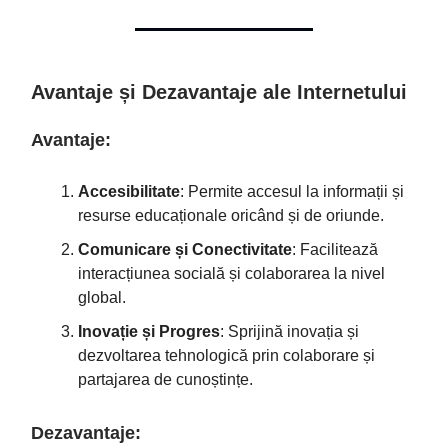
Avantaje și Dezavantaje ale Internetului
Avantaje:
Accesibilitate
: Permite accesul la informații și
resurse educaționale oricând și de oriunde.
Comunicare și Conectivitate
: Facilitează
interacțiunea socială și colaborarea la nivel
global.
Inovație și Progres
: Sprijină inovația și
dezvoltarea tehnologică prin colaborare și
partajarea de cunoștințe.
Dezavantaje: