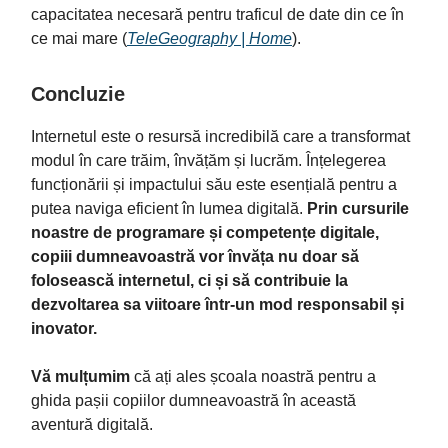
capacitatea necesară pentru traficul de date din ce în
ce mai mare​ (
TeleGeography | Home
)​.
Concluzie
Internetul este o resursă incredibilă care a transformat
modul în care trăim, învățăm și lucrăm. Înțelegerea
funcționării și impactului său este esențială pentru a
putea naviga eficient în lumea digitală.
Prin cursurile
noastre de programare și competențe digitale,
copiii dumneavoastră vor învăța nu doar să
folosească internetul, ci și să contribuie la
dezvoltarea sa viitoare într-un mod responsabil și
inovator.
Vă mulțumim
că ați ales școala noastră pentru a
ghida pașii copiilor dumneavoastră în această
aventură digitală.