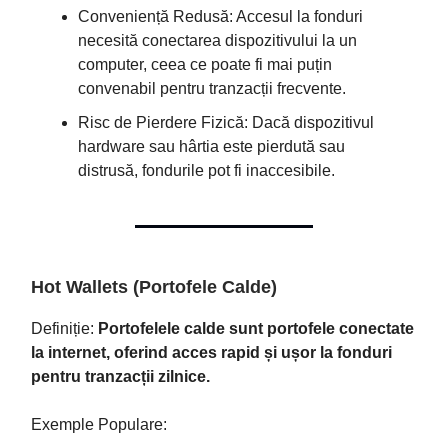
Conveniență Redusă: Accesul la fonduri
necesită conectarea dispozitivului la un
computer, ceea ce poate fi mai puțin
convenabil pentru tranzacții frecvente.
Risc de Pierdere Fizică: Dacă dispozitivul
hardware sau hârtia este pierdută sau
distrusă, fondurile pot fi inaccesibile.
Hot Wallets (Portofele Calde)
Definiție:
Portofelele calde sunt portofele conectate
la internet, oferind acces rapid și ușor la fonduri
pentru tranzacții zilnice.
Exemple Populare: