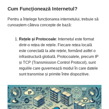
Cum Funcționează Internetul?
Pentru a înțelege funcționarea internetului, trebuie să
cunoaștem câteva concepte de bază:
Rețele și Protocoale
: Internetul este format
dintr-o rețea de rețele. Fiecare rețea locală
este conectată la alte rețele, formând astfel o
infrastructură globală. Protocoalele, precum IP
și TCP (Transmission Control Protocol), sunt
regulile care guvernează modul în care datele
sunt transmise și primite între dispozitive.