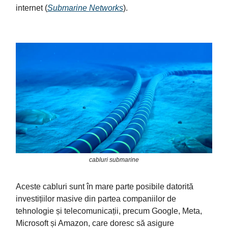
internet​ (
Submarine Networks
)​.
cabluri submarine
Aceste cabluri sunt în mare parte posibile datorită
investițiilor masive din partea companiilor de
tehnologie și telecomunicații, precum Google, Meta,
Microsoft și Amazon, care doresc să asigure