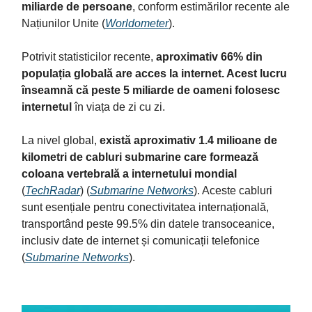
miliarde de persoane
, conform estimărilor recente ale
Națiunilor Unite​ (
Worldometer
)​.
Potrivit statisticilor recente,
aproximativ 66% din
populația globală are acces la internet. Acest lucru
înseamnă că peste 5 miliarde de oameni folosesc
internetul
în viața de zi cu zi.
La nivel global,
există aproximativ 1.4 milioane de
kilometri de cabluri submarine care formează
coloana vertebrală a internetului mondial
(
TechRadar
)​​ (
Submarine Networks
)​. Aceste cabluri
sunt esențiale pentru conectivitatea internațională,
transportând peste 99.5% din datele transoceanice,
inclusiv date de internet și comunicații telefonice​
(
Submarine Networks
)​.