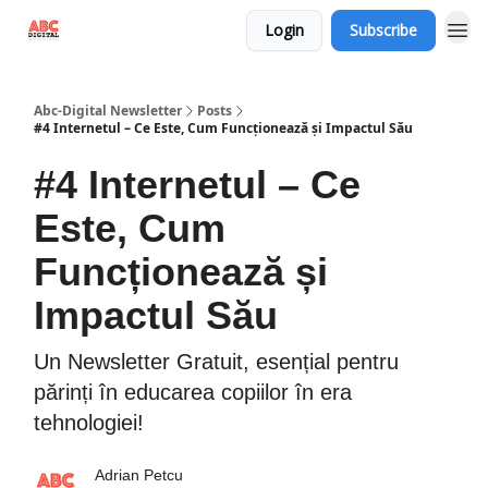
Login
Subscribe
Abc-Digital Newsletter
Posts
#4 Internetul – Ce Este, Cum Funcționează și Impactul Său
#4 Internetul – Ce
Este, Cum
Funcționează și
Impactul Său
Un Newsletter Gratuit, esențial pentru
părinți în educarea copiilor în era
tehnologiei!
Adrian Petcu