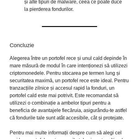
și alte tipuri de malware, ceea ce poate duce
la pierderea fondurilor.
Concluzie
Alegerea între un portofel rece și unul cald depinde în
mare măsură de modul în care intenționezi să utilizezi
criptomonedele. Pentru stocarea pe termen lung și
securitatea maximă, un portofel rece este ideal. Pentru
tranzacțiile zilnice și accesul rapid la fonduri, un
portofel cald este mai potrivit. Este recomandat să
utilizezi o combinație a ambelor tipuri pentru a
beneficia de avantajele fiecăruia, asigurându-te astfel
că fondurile tale sunt atât accesibile, cât și protejate.
Pentru mai multe informații despre cum să alegi cel