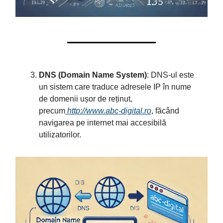
DNS (Domain Name System)
: DNS-ul este
un sistem care traduce adresele IP în nume
de domenii ușor de reținut,
precum
http://www.abc-digital.ro
, făcând
navigarea pe internet mai accesibilă
utilizatorilor.