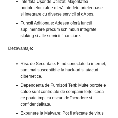
Interfață Ușor de Utilizat: Majoritatea
portofelelor calde oferă interfețe prietenoase
și integrare cu diverse servicii și dApps.
Funcții Adiționale: Adesea oferă funcții
suplimentare precum schimburi integrate,
staking și alte servicii financiare.
Dezavantaje:
Risc de Securitate: Fiind conectate la internet,
sunt mai susceptibile la hack-uri și atacuri
cibernetice.
Dependența de Furnizori Terți: Multe portofele
calde sunt controlate de companii terțe, ceea
ce poate implica riscuri de încredere și
confidențialitate.
Expunere la Malware: Pot fi afectate de viruși