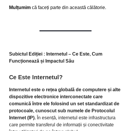
Mulțumim
că faceți parte din această călătorie.
Subictul Ediției : Internetul – Ce Este, Cum
Funcționează și Impactul Său
Ce Este Internetul?
Internetul este o rețea globală de computere și alte
dispozitive electronice interconectate care
comunică între ele folosind un set standardizat de
protocoale, cunoscut sub numele de Protocolul
Internet (IP).
În esență, internetul este infrastructura
care permite transferul de informații și conectivitate