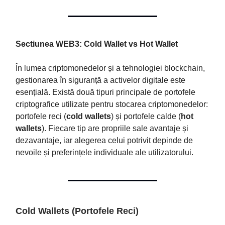
Sectiunea WEB3: Cold Wallet vs Hot Wallet
În lumea criptomonedelor și a tehnologiei blockchain,
gestionarea în siguranță a activelor digitale este
esențială. Există două tipuri principale de portofele
criptografice utilizate pentru stocarea criptomonedelor:
portofele reci (
cold wallets
) și portofele calde (
hot
wallets
). Fiecare tip are propriile sale avantaje și
dezavantaje, iar alegerea celui potrivit depinde de
nevoile și preferințele individuale ale utilizatorului.
Cold Wallets (Portofele Reci)