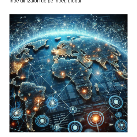
între utilizatori de pe întreg globul.